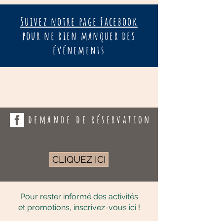
Suivez notre page Facebook
pour ne rien manquer des
événements
demande de réservation
CLIQUEZ ICI
Pour rester informé des activités
et promotions, inscrivez-vous ici !